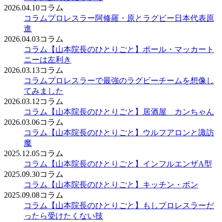
2026.04.10
コラム
コラム
プロレスラー阿修羅・原とラグビー日本代表原
進
2026.04.03
コラム
コラム
【山本院長のひとりごと】ポール・マッカート
ニーは左利き
2026.03.13
コラム
コラム
プロレスラーで最強のラグビーチームを想像し
てみました
2026.03.12
コラム
コラム
【山本院長のひとりごと】居酒屋 カンちゃん
2026.03.06
コラム
コラム
【山本院長のひとりごと】ウルフアロンと諏訪
魔
2025.12.05
コラム
コラム
【山本院長のひとりごと】インフルエンザA型
2025.09.30
コラム
コラム
【山本院長のひとりごと】キッチン・ボン
2025.09.08
コラム
コラム
【山本院長のひとりごと】もしプロレスラーだ
ったら受けたくない技