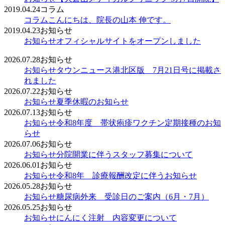
2019.04.24
コラム
コラム
こんにちは、院長の山本 伸です。
2019.04.23
お知らせ
お知らせ
オフィシャルサイトをオープンしました
2026.07.28
お知らせ
お知らせ
タウンニュース港北区版 7月21日号に掲載さ
れました
2026.07.22
お知らせ
お知らせ
夏季休暇のお知らせ
2026.07.13
お知らせ
お知らせ
令和8年度 帯状疱疹ワクチン定期接種のお知
らせ
2026.07.06
お知らせ
お知らせ
分院開業に伴うスタッフ募集について
2026.06.01
お知らせ
お知らせ
令和8年 診療報酬改定に伴うお知らせ
2026.05.28
お知らせ
お知らせ
糖尿病外来 受診日のご案内（6月・7月）
2026.05.25
お知らせ
お知らせ
にんにく注射 内容変更について