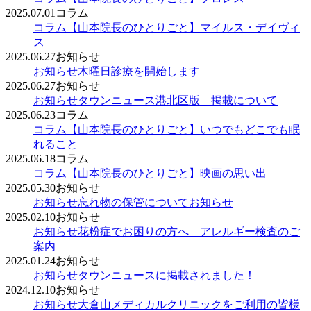
2025.07.01
コラム
コラム
【山本院長のひとりごと】マイルス・デイヴィ
ス
2025.06.27
お知らせ
お知らせ
木曜日診療を開始します
2025.06.27
お知らせ
お知らせ
タウンニュース港北区版 掲載について
2025.06.23
コラム
コラム
【山本院長のひとりごと】いつでもどこでも眠
れること
2025.06.18
コラム
コラム
【山本院長のひとりごと】映画の思い出
2025.05.30
お知らせ
お知らせ
忘れ物の保管についてお知らせ
2025.02.10
お知らせ
お知らせ
花粉症でお困りの方へ アレルギー検査のご
案内
2025.01.24
お知らせ
お知らせ
タウンニュースに掲載されました！
2024.12.10
お知らせ
お知らせ
大倉山メディカルクリニックをご利用の皆様