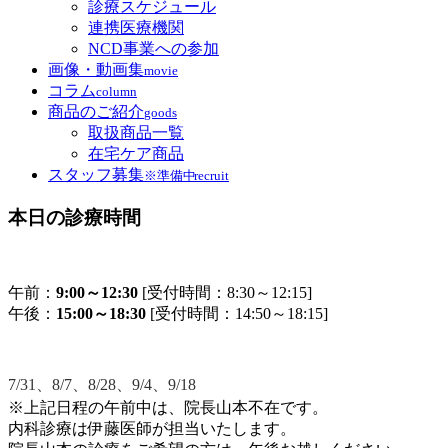
診療スケジュール
連携医療機関
NCD事業への参加
画像・動画集
movie
コラム
column
商品のご紹介
goods
取扱商品一覧
在宅ケア商品
スタッフ募集
※準備中
recruit
本日の診療時間
午前：
9:00～12:30
[受付時間：8:30～12:15]
午後：
15:00～18:30
[受付時間：14:50～18:15]
7/31、8/7、8/28、9/4、9/18
※上記日程の午前中は、院長山本不在です。
内科診療は伊藤医師が担当いたします。