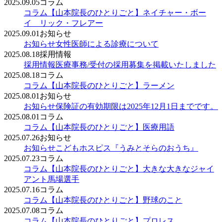
2025.09.05
コラム
コラム
【山本院長のひとりごと】ネイチャー・ボー
イ リック・フレアー
2025.09.01
お知らせ
お知らせ
女性医師による診療について
2025.08.18
採用情報
採用情報
医療事務/受付の採用募集を掲載いたしました
2025.08.18
コラム
コラム
【山本院長のひとりごと】ラーメン
2025.08.01
お知らせ
お知らせ
保険証の有効期限は2025年12月1日までです。
2025.08.01
コラム
コラム
【山本院長のひとりごと】医療用語
2025.07.26
お知らせ
お知らせ
こどもホスピス『うみとそらのおうち』
2025.07.23
コラム
コラム
【山本院長のひとりごと】大きな大きなジャイ
アント馬場選手
2025.07.16
コラム
コラム
【山本院長のひとりごと】野球のこと
2025.07.08
コラム
コラム
【山本院長のひとりごと】プロレス