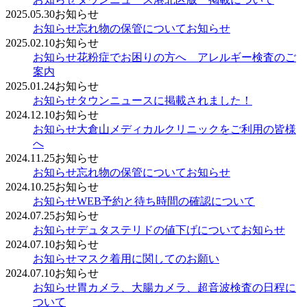
2025.05.30
お知らせ
お知らせ
忘れ物の保管についてお知らせ
2025.02.10
お知らせ
お知らせ
花粉症でお困りの方へ アレルギー検査のご
案内
2025.01.24
お知らせ
お知らせ
タウンニュースに掲載されました！
2024.12.10
お知らせ
お知らせ
大倉山メディカルクリニックをご利用の皆様
へ
2024.11.25
お知らせ
お知らせ
忘れ物の保管についてお知らせ
2024.10.25
お知らせ
お知らせ
WEB予約と待ち時間の確認について
2024.07.25
お知らせ
お知らせ
デュタステリドの値下げについてお知らせ
2024.07.10
お知らせ
お知らせ
マスク着用に関してのお願い
2024.07.10
お知らせ
お知らせ
胃カメラ、大腸カメラ、超音波検査の日程に
ついて