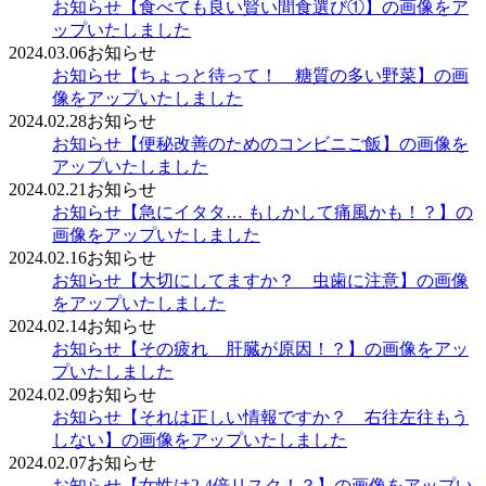
お知らせ
【食べても良い賢い間食選び①】の画像をア
ップいたしました
2024.03.06
お知らせ
お知らせ
【ちょっと待って！ 糖質の多い野菜】の画
像をアップいたしました
2024.02.28
お知らせ
お知らせ
【便秘改善のためのコンビニご飯】の画像を
アップいたしました
2024.02.21
お知らせ
お知らせ
【急にイタタ… もしかして痛風かも！？】の
画像をアップいたしました
2024.02.16
お知らせ
お知らせ
【大切にしてますか？ 虫歯に注意】の画像
をアップいたしました
2024.02.14
お知らせ
お知らせ
【その疲れ 肝臓が原因！？】の画像をアッ
プいたしました
2024.02.09
お知らせ
お知らせ
【それは正しい情報ですか？ 右往左往もう
しない】の画像をアップいたしました
2024.02.07
お知らせ
お知らせ
【女性は2.4倍リスク！？】の画像をアップい