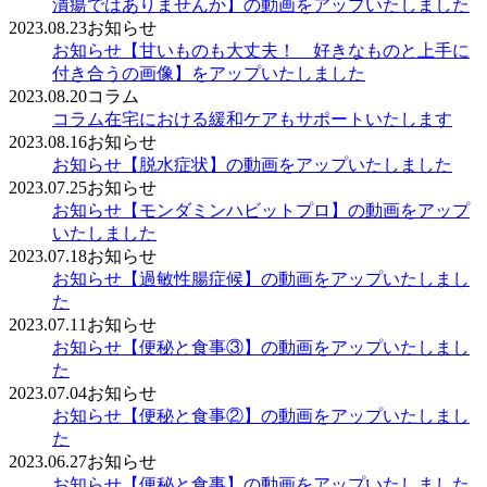
潰瘍ではありませんか】の動画をアップいたしました
2023.08.23
お知らせ
お知らせ
【甘いものも大丈夫！ 好きなものと上手に
付き合うの画像】をアップいたしました
2023.08.20
コラム
コラム
在宅における緩和ケアもサポートいたします
2023.08.16
お知らせ
お知らせ
【脱水症状】の動画をアップいたしました
2023.07.25
お知らせ
お知らせ
【モンダミンハビットプロ】の動画をアップ
いたしました
2023.07.18
お知らせ
お知らせ
【過敏性腸症候】の動画をアップいたしまし
た
2023.07.11
お知らせ
お知らせ
【便秘と食事③】の動画をアップいたしまし
た
2023.07.04
お知らせ
お知らせ
【便秘と食事②】の動画をアップいたしまし
た
2023.06.27
お知らせ
お知らせ
【便秘と食事】の動画をアップいたしました