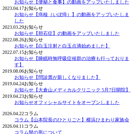
お知らせ
【便秘と食事】の動画をアップいたしました
2023.04.17
お知らせ
お知らせ
【痔核（いぼ痔）】の動画をアップいたしま
した
2023.03.29
お知らせ
お知らせ
【胆石症】の動画をアップいたしました
2022.08.26
お知らせ
お知らせ
【白玉注射と白玉点滴始めました】
2022.07.15
お知らせ
お知らせ
【睡眠時無呼吸症候群の治療も行っておりま
す】
2019.08.06
お知らせ
お知らせ
【問診票が新しくなりました】
2019.04.24
お知らせ
お知らせ
【大倉山メディカルクリニック 5月7日開院】
2019.04.23
お知らせ
お知らせ
オフィシャルサイトをオープンしました
2026.04.22
コラム
コラム
【山本院長のひとりごと】横浜ひまわり家族会
2026.04.11
コラム
コラム
髭の形について