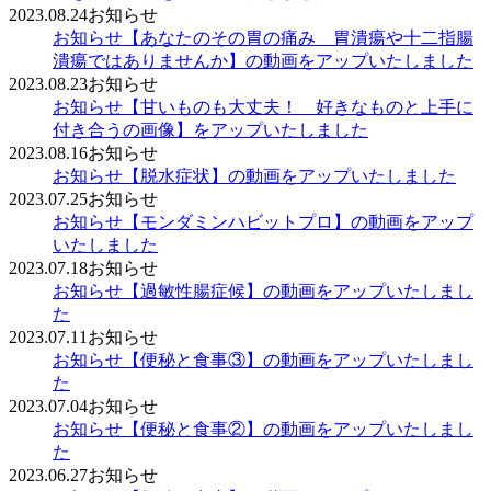
2023.08.24
お知らせ
お知らせ
【あなたのその胃の痛み 胃潰瘍や十二指腸
潰瘍ではありませんか】の動画をアップいたしました
2023.08.23
お知らせ
お知らせ
【甘いものも大丈夫！ 好きなものと上手に
付き合うの画像】をアップいたしました
2023.08.16
お知らせ
お知らせ
【脱水症状】の動画をアップいたしました
2023.07.25
お知らせ
お知らせ
【モンダミンハビットプロ】の動画をアップ
いたしました
2023.07.18
お知らせ
お知らせ
【過敏性腸症候】の動画をアップいたしまし
た
2023.07.11
お知らせ
お知らせ
【便秘と食事③】の動画をアップいたしまし
た
2023.07.04
お知らせ
お知らせ
【便秘と食事②】の動画をアップいたしまし
た
2023.06.27
お知らせ