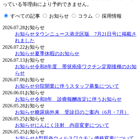
っている等理由により予約できません。
すべての記事
お知らせ
コラム
採用情報
2026.07.28
お知らせ
お知らせ
タウンニュース港北区版 7月21日号に掲載さ
れました
2026.07.22
お知らせ
お知らせ
夏季休暇のお知らせ
2026.07.13
お知らせ
お知らせ
令和8年度 帯状疱疹ワクチン定期接種のお知
らせ
2026.07.06
お知らせ
お知らせ
分院開業に伴うスタッフ募集について
2026.06.01
お知らせ
お知らせ
令和8年 診療報酬改定に伴うお知らせ
2026.05.28
お知らせ
お知らせ
糖尿病外来 受診日のご案内（6月・7月）
2026.05.25
お知らせ
お知らせ
にんにく注射 内容変更について
2026.05.25
お知らせ
お知らせ
A型肝炎ウィルスワクチン 価格変更について