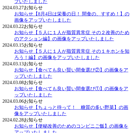
プいたしました
2024.03.27
お知らせ
お知らせ
【8月4日は栄養の日！ 間食の、すすめ！】の
画像をアップいたしました
2024.03.22
お知らせ
お知らせ
【５人に１人が脂質異常症 その２改善のため
のアクション編】の画像をアップいたしました
2024.03.15
お知らせ
お知らせ
【５人に１人が脂質異常症 その１キホンを知
ろう！編】の画像をアップいたしました
2024.03.13
お知らせ
お知らせ
【食べても良い賢い間食選び②】の画像をア
ップいたしました
2024.03.08
お知らせ
お知らせ
【食べても良い賢い間食選び①】の画像をア
ップいたしました
2024.03.06
お知らせ
お知らせ
【ちょっと待って！ 糖質の多い野菜】の画
像をアップいたしました
2024.02.28
お知らせ
お知らせ
【便秘改善のためのコンビニご飯】の画像を
アップいたしました