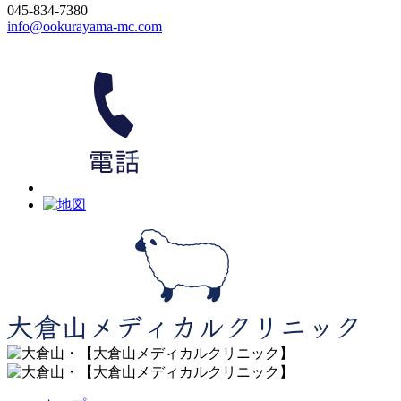
045-834-7380
info@ookurayama-mc.com