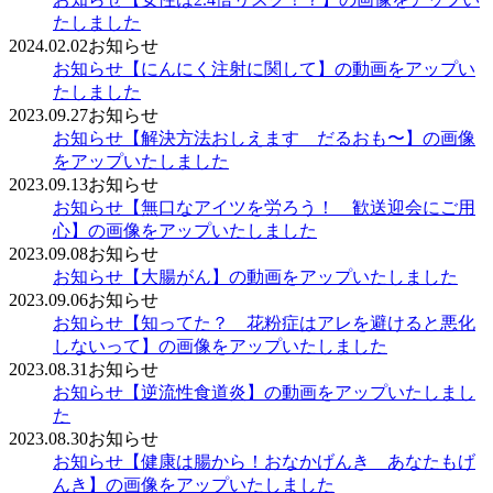
たしました
2024.02.02
お知らせ
お知らせ
【にんにく注射に関して】の動画をアップい
たしました
2023.09.27
お知らせ
お知らせ
【解決方法おしえます だるおも〜】の画像
をアップいたしました
2023.09.13
お知らせ
お知らせ
【無口なアイツを労ろう！ 歓送迎会にご用
心】の画像をアップいたしました
2023.09.08
お知らせ
お知らせ
【大腸がん】の動画をアップいたしました
2023.09.06
お知らせ
お知らせ
【知ってた？ 花粉症はアレを避けると悪化
しないって】の画像をアップいたしました
2023.08.31
お知らせ
お知らせ
【逆流性食道炎】の動画をアップいたしまし
た
2023.08.30
お知らせ
お知らせ
【健康は腸から！おなかげんき あなたもげ
んき】の画像をアップいたしました