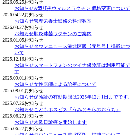
2026.05.25
お知らせ
お知らせ
A型肝炎ウィルスワクチン 価格変更について
2026.04.22
お知らせ
お知らせ
管理栄養士監修の料理教室
2026.03.27
お知らせ
お知らせ
肺炎球菌ワクチンのご案内
2026.01.05
お知らせ
お知らせ
タウンニュース港北区版【元旦号】掲載につ
いて
2025.12.16
お知らせ
お知らせ
スマートフォンのマイナ保険証は利用可能で
す
2025.09.01
お知らせ
お知らせ
女性医師による診療について
2025.08.01
お知らせ
お知らせ
保険証の有効期限は2025年12月1日までです。
2025.07.26
お知らせ
お知らせ
こどもホスピス『うみとそらのおうち』
2025.06.27
お知らせ
お知らせ
木曜日診療を開始します
2025.06.27
お知らせ
お知らせ
タウンニュース港北区版 掲載について