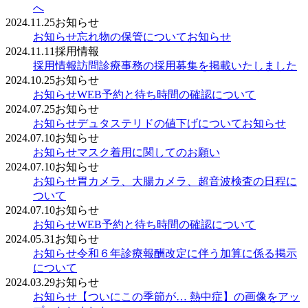
へ
2024.11.25
お知らせ
お知らせ
忘れ物の保管についてお知らせ
2024.11.11
採用情報
採用情報
訪問診療事務の採用募集を掲載いたしました
2024.10.25
お知らせ
お知らせ
WEB予約と待ち時間の確認について
2024.07.25
お知らせ
お知らせ
デュタステリドの値下げについてお知らせ
2024.07.10
お知らせ
お知らせ
マスク着用に関してのお願い
2024.07.10
お知らせ
お知らせ
胃カメラ、大腸カメラ、超音波検査の日程に
ついて
2024.07.10
お知らせ
お知らせ
WEB予約と待ち時間の確認について
2024.05.31
お知らせ
お知らせ
令和６年診療報酬改定に伴う加算に係る掲示
について
2024.03.29
お知らせ
お知らせ
【ついにこの季節が… 熱中症】の画像をアッ