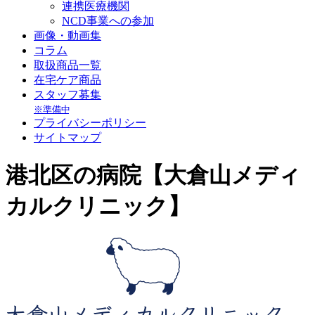
連携医療機関
NCD事業への参加
画像・動画集
コラム
取扱商品一覧
在宅ケア商品
スタッフ募集
※準備中
プライバシーポリシー
サイトマップ
港北区の病院【大倉山メディ
カルクリニック】