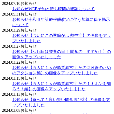
2024.07.10
お知らせ
お知らせ
WEB予約と待ち時間の確認について
2024.05.31
お知らせ
お知らせ
令和６年診療報酬改定に伴う加算に係る掲示
について
2024.03.29
お知らせ
お知らせ
【ついにこの季節が… 熱中症】の画像をアッ
プいたしました
2024.03.27
お知らせ
お知らせ
【8月4日は栄養の日！ 間食の、すすめ！】の
画像をアップいたしました
2024.03.22
お知らせ
お知らせ
【５人に１人が脂質異常症 その２改善のため
のアクション編】の画像をアップいたしました
2024.03.15
お知らせ
お知らせ
【５人に１人が脂質異常症 その１キホンを知
ろう！編】の画像をアップいたしました
2024.03.13
お知らせ
お知らせ
【食べても良い賢い間食選び②】の画像をア
ップいたしました
2024.03.08
お知らせ