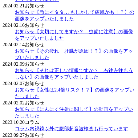
2024.02.21
お知らせ
お知らせ
【急にイタタ… もしかして痛風かも！？】の
画像をアップいたしました
2024.02.16
お知らせ
お知らせ
【大切にしてますか？ 虫歯に注意】の画像
をアップいたしました
2024.02.14
お知らせ
お知らせ
【その疲れ 肝臓が原因！？】の画像をアッ
プいたしました
2024.02.09
お知らせ
お知らせ
【それは正しい情報ですか？ 右往左往もう
しない】の画像をアップいたしました
2024.02.07
お知らせ
お知らせ
【女性は2.4倍リスク！？】の画像をアップい
たしました
2024.02.02
お知らせ
お知らせ
【にんにく注射に関して】の動画をアップい
たしました
2023.10.20
コラム
コラム
内視鏡以外に腹部超音波検査も行っています
2023.09.27
お知らせ