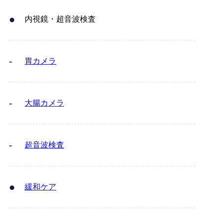
内視鏡・超音波検査
胃カメラ
大腸カメラ
超音波検査
緩和ケア