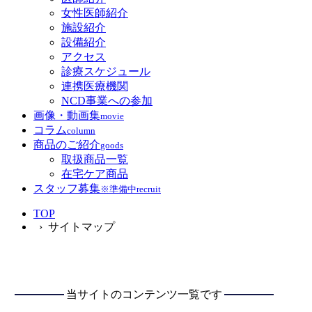
女性医師紹介
施設紹介
設備紹介
アクセス
診療スケジュール
連携医療機関
NCD事業への参加
画像・動画集
movie
コラム
column
商品のご紹介
goods
取扱商品一覧
在宅ケア商品
スタッフ募集
※準備中
recruit
TOP
› サイトマップ
当サイトのコンテンツ一覧です