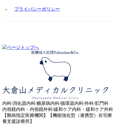
プライバシーポリシー
内科/消化器内科/糖尿病内科/循環器内科/外科/肛門科
内視鏡内科・内視鏡外科/緩和ケア内科・緩和ケア外科
【難病指定医療機関】【機能強化型（連携型）在宅療
養支援診療所】