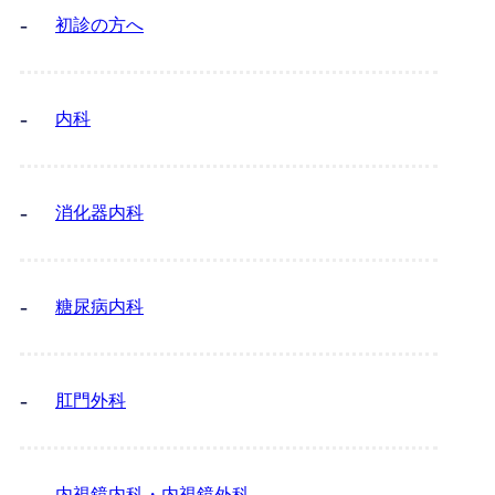
初診の方へ
内科
消化器内科
糖尿病内科
肛門外科
内視鏡内科・内視鏡外科