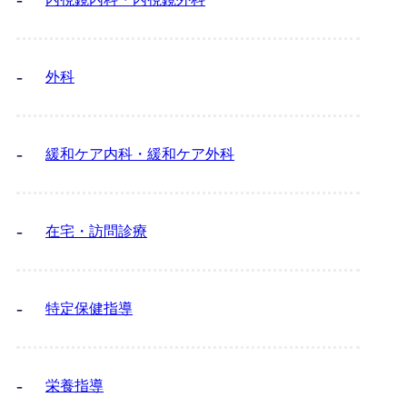
外科
緩和ケア内科・緩和ケア外科
在宅・訪問診療
特定保健指導
栄養指導