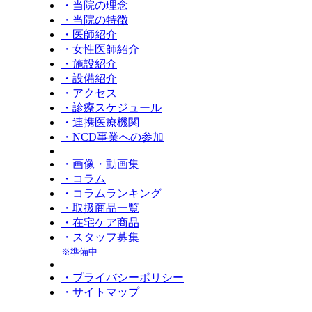
・当院の理念
・当院の特徴
・医師紹介
・女性医師紹介
・施設紹介
・設備紹介
・アクセス
・診療スケジュール
・連携医療機関
・NCD事業への参加
・画像・動画集
・コラム
・コラムランキング
・取扱商品一覧
・在宅ケア商品
・スタッフ募集
※準備中
・プライバシーポリシー
・サイトマップ