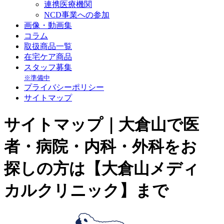
連携医療機関
NCD事業への参加
画像・動画集
コラム
取扱商品一覧
在宅ケア商品
スタッフ募集
※準備中
プライバシーポリシー
サイトマップ
サイトマップ｜大倉山で医
者・病院・内科・外科をお
探しの方は【大倉山メディ
カルクリニック】まで