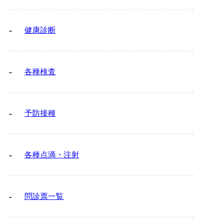
健康診断
各種検査
予防接種
各種点滴・注射
問診票一覧