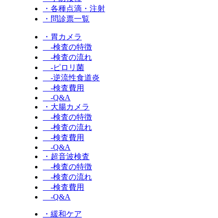
・各種点滴・注射
・問診票一覧
・胃カメラ
-検査の特徴
-検査の流れ
-ピロリ菌
-逆流性食道炎
-検査費用
-Q&A
・大腸カメラ
-検査の特徴
-検査の流れ
-検査費用
-Q&A
・超音波検査
-検査の特徴
-検査の流れ
-検査費用
-Q&A
・緩和ケア