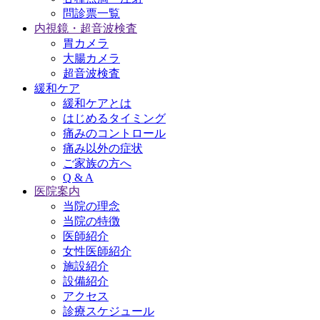
問診票一覧
内視鏡・超音波検査
胃カメラ
大腸カメラ
超音波検査
緩和ケア
緩和ケアとは
はじめるタイミング
痛みのコントロール
痛み以外の症状
ご家族の方へ
Q & A
医院案内
当院の理念
当院の特徴
医師紹介
女性医師紹介
施設紹介
設備紹介
アクセス
診療スケジュール