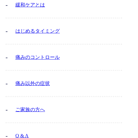
緩和ケアとは
はじめるタイミング
痛みのコントロール
痛み以外の症状
ご家族の方へ
Q & A