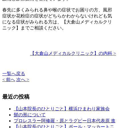
春先に多くみられる鼻や喉の症状でお困りの方、風邪
症状か花粉症の症状がどちらかわからないけれども気
になる症状がみられる方は、【大倉山メディカルクリ
ニック】までご相談ください。
【大倉山メディカルクリニック】の内科 >
一覧へ戻る
< 前へ
次へ >
最近の投稿
【山本院長のひとりごと】横浜ひまわり家族会
髭の形について
プロレスラー阿修羅・原とラグビー日本代表原 進
【山本院長のひとりごと】ポール・マッカートニ