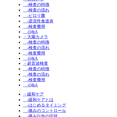
-検査の特徴
-検査の流れ
-ピロリ菌
-逆流性食道炎
-検査費用
-Q&A
・大腸カメラ
-検査の特徴
-検査の流れ
-検査費用
-Q&A
・超音波検査
-検査の特徴
-検査の流れ
-検査費用
-Q&A
・緩和ケア
-緩和ケアとは
-はじめるタイミング
-痛みのコントロール
-痛み以外の症状