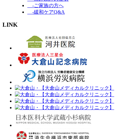
-ご家族の方へ
-緩和ケアQ&A
LINK