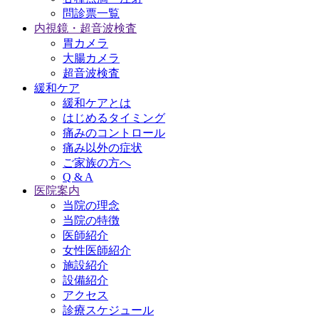
問診票一覧
内視鏡・超音波検査
胃カメラ
大腸カメラ
超音波検査
緩和ケア
緩和ケアとは
はじめるタイミング
痛みのコントロール
痛み以外の症状
ご家族の方へ
Q & A
医院案内
当院の理念
当院の特徴
医師紹介
女性医師紹介
施設紹介
設備紹介
アクセス
診療スケジュール