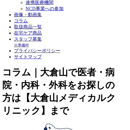
連携医療機関
NCD事業への参加
画像・動画集
コラム
取扱商品一覧
在宅ケア商品
スタッフ募集
※準備中
プライバシーポリシー
サイトマップ
コラム｜大倉山で医者・病
院・内科・外科をお探しの
方は【大倉山メディカルク
リニック】まで