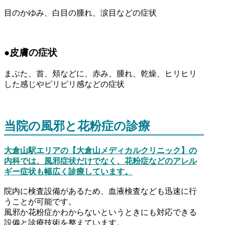
目のかゆみ、白目の腫れ、涙目などの症状
●皮膚の症状
まぶた、首、頬などに、赤み、腫れ、乾燥、ヒリヒリ
した感じやピリピリ感などの症状
当院の風邪と花粉症の診療
大倉山駅エリアの【大倉山メディカルクリニック】の
内科では、風邪症状だけでなく、花粉症などのアレル
ギー症状も幅広く診療しています。
院内に検査設備があるため、血液検査なども迅速に行
うことが可能です。
風邪か花粉症かわからないというときにも対応できる
設備と診療技術を整えています。