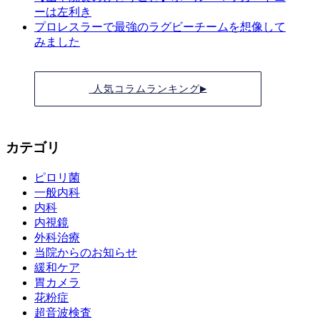
ーは左利き
プロレスラーで最強のラグビーチームを想像して
みました
人気コラムランキング
▶
カテゴリ
ピロリ菌
一般内科
内科
内視鏡
外科治療
当院からのお知らせ
緩和ケア
胃カメラ
花粉症
超音波検査