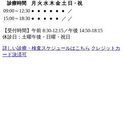
診療時間
月
火
水
木
金
土
日・祝
09:00～12:30
●
●
●
●
●
●
／
15:00～18:30
●
●
●
●
●
／
／
【受付時間】午前 8:30-12:15／午後 14:50-18:15
休診日：土曜午後・日曜・祝日
詳しい診療・検査スケジュールはこちら
クレジットカ
ード決済可