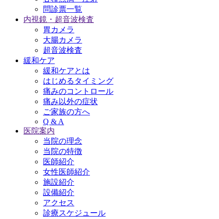
問診票一覧
内視鏡・超音波検査
胃カメラ
大腸カメラ
超音波検査
緩和ケア
緩和ケアとは
はじめるタイミング
痛みのコントロール
痛み以外の症状
ご家族の方へ
Q & A
医院案内
当院の理念
当院の特徴
医師紹介
女性医師紹介
施設紹介
設備紹介
アクセス
診療スケジュール