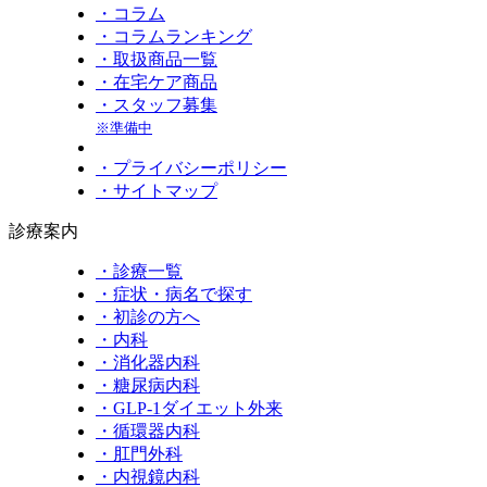
・コラム
・コラムランキング
・取扱商品一覧
・在宅ケア商品
・スタッフ募集
※準備中
・プライバシーポリシー
・サイトマップ
診療案内
・診療一覧
・症状・病名で探す
・初診の方へ
・内科
・消化器内科
・糖尿病内科
・GLP‐1ダイエット外来
・循環器内科
・肛門外科
・内視鏡内科