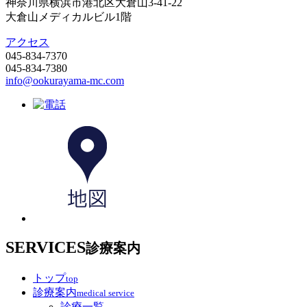
神奈川県横浜市港北区大倉山3-41-22
大倉山メディカルビル1階
アクセス
045-834-7370
045-834-7380
info@ookurayama-mc.com
SERVICES
診療案内
トップ
top
診療案内
medical service
診療一覧