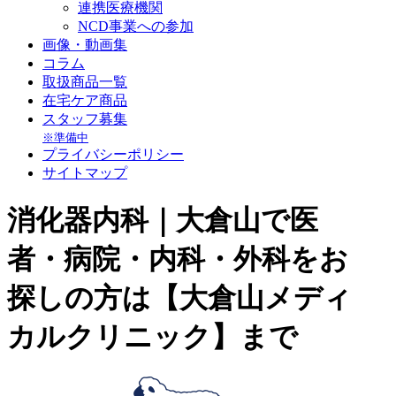
連携医療機関
NCD事業への参加
画像・動画集
コラム
取扱商品一覧
在宅ケア商品
スタッフ募集
※準備中
プライバシーポリシー
サイトマップ
消化器内科｜大倉山で医
者・病院・内科・外科をお
探しの方は【大倉山メディ
カルクリニック】まで