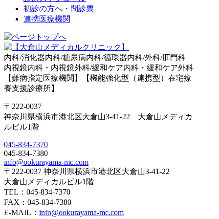
初診の方へ・問診票
連携医療機関
内科/消化器内科/糖尿病内科/循環器内科/外科/肛門科
内視鏡内科・内視鏡外科/緩和ケア内科・緩和ケア外科
【難病指定医療機関】【機能強化型（連携型）在宅療
養支援診療所】
〒222-0037
神奈川県横浜市港北区大倉山3-41-22 大倉山メディカ
ルビル1階
045-834-7370
045-834-7380
info@ookurayama-mc.com
〒222-0037 神奈川県横浜市港北区大倉山3-41-22
大倉山メディカルビル1階
TEL：045-834-7370
FAX：045-834-7380
E-MAIL：
info@ookurayama-mc.com