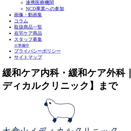
連携医療機関
NCD事業への参加
画像・動画集
コラム
取扱商品一覧
在宅ケア商品
スタッフ募集
※準備中
プライバシーポリシー
サイトマップ
緩和ケア内科・緩和ケア外科
ディカルクリニック】まで