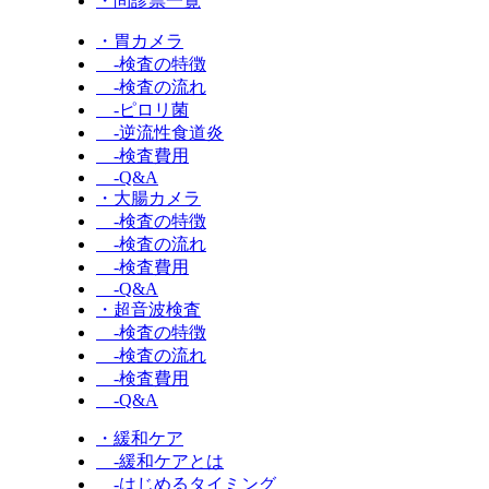
・問診票一覧
・胃カメラ
-検査の特徴
-検査の流れ
-ピロリ菌
-逆流性食道炎
-検査費用
-Q&A
・大腸カメラ
-検査の特徴
-検査の流れ
-検査費用
-Q&A
・超音波検査
-検査の特徴
-検査の流れ
-検査費用
-Q&A
・緩和ケア
-緩和ケアとは
-はじめるタイミング