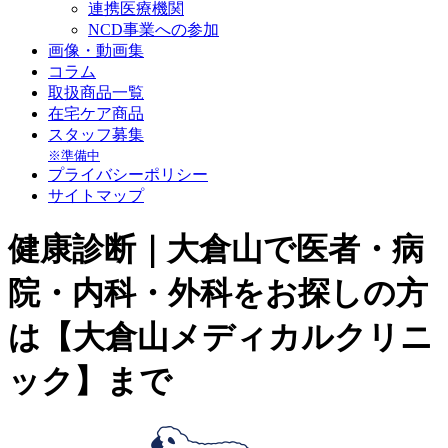
連携医療機関
NCD事業への参加
画像・動画集
コラム
取扱商品一覧
在宅ケア商品
スタッフ募集
※準備中
プライバシーポリシー
サイトマップ
健康診断｜大倉山で医者・病
院・内科・外科をお探しの方
は【大倉山メディカルクリニ
ック】まで