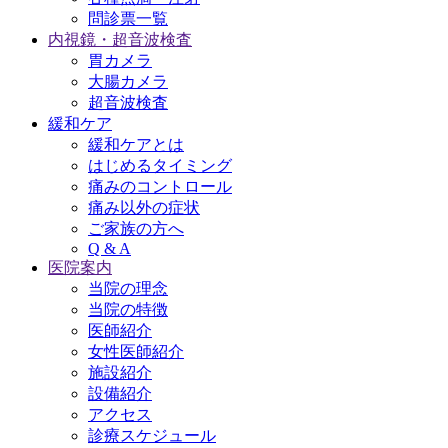
問診票一覧
内視鏡・超音波検査
胃カメラ
大腸カメラ
超音波検査
緩和ケア
緩和ケアとは
はじめるタイミング
痛みのコントロール
痛み以外の症状
ご家族の方へ
Q & A
医院案内
当院の理念
当院の特徴
医師紹介
女性医師紹介
施設紹介
設備紹介
アクセス
診療スケジュール