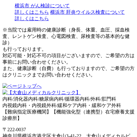
横浜市 がん検診について
詳しくはこちら
横浜市 肝炎ウイルス検査について
詳しくはこちら
※当院では雇用時の健康診断（身長、体重、血圧、採血検
査、レントゲン検査、心電図検査、尿検査等の基本的な健
診）
も行っております。
対応可能・対応不可の項目がございますので、ご希望の方は
事前にお問い合わせください。
また、健康診断（自費）も行っておりますので、ご希望の方
はクリニックまでお問い合わせください。
内科/消化器内科/糖尿病内科/循環器内科/外科/肛門科
内視鏡内科・内視鏡外科/緩和ケア内科・緩和ケア外科
【難病指定医療機関】【機能強化型（連携型）在宅療養支援
診療所】
〒222-0037
神奈川県横浜市港北区大倉山3-41-22 大倉山メディカルビ