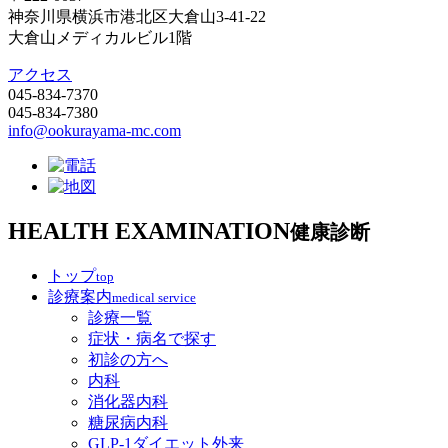
神奈川県横浜市港北区大倉山3-41-22
大倉山メディカルビル1階
アクセス
045-834-7370
045-834-7380
info@ookurayama-mc.com
HEALTH EXAMINATION
健康診断
トップ
top
診療案内
medical service
診療一覧
症状・病名で探す
初診の方へ
内科
消化器内科
糖尿病内科
GLP‐1ダイエット外来