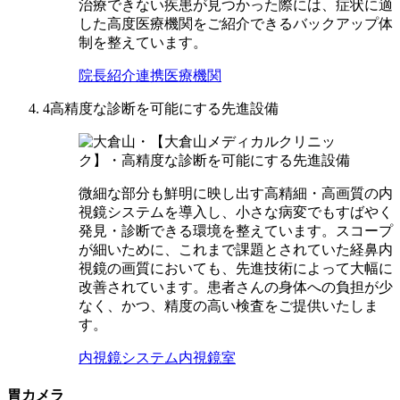
治療できない疾患が見つかった際には、症状に適
した高度医療機関をご紹介できるバックアップ体
制を整えています。
院長紹介
連携医療機関
4
高精度な診断を可能にする先進設備
微細な部分も鮮明に映し出す高精細・高画質の内
視鏡システムを導入し、小さな病変でもすばやく
発見・診断できる環境を整えています。スコープ
が細いために、これまで課題とされていた経鼻内
視鏡の画質においても、先進技術によって大幅に
改善されています。患者さんの身体への負担が少
なく、かつ、精度の高い検査をご提供いたしま
す。
内視鏡システム
内視鏡室
胃カメラ