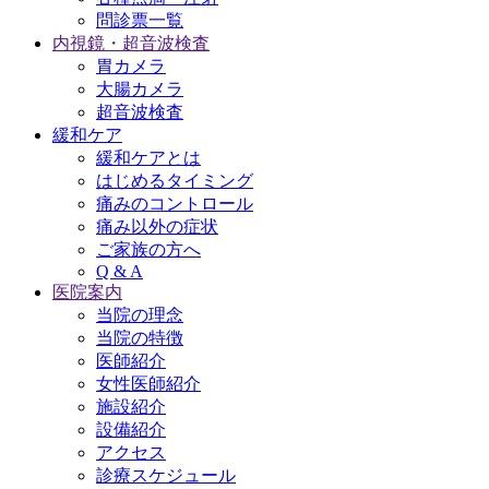
問診票一覧
内視鏡・超音波検査
胃カメラ
大腸カメラ
超音波検査
緩和ケア
緩和ケアとは
はじめるタイミング
痛みのコントロール
痛み以外の症状
ご家族の方へ
Q & A
医院案内
当院の理念
当院の特徴
医師紹介
女性医師紹介
施設紹介
設備紹介
アクセス
診療スケジュール