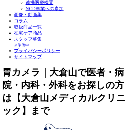
連携医療機関
NCD事業への参加
画像・動画集
コラム
取扱商品一覧
在宅ケア商品
スタッフ募集
※準備中
プライバシーポリシー
サイトマップ
胃カメラ｜大倉山で医者・病
院・内科・外科をお探しの方
は【大倉山メディカルクリニ
ック】まで