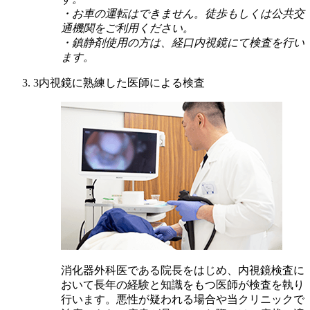
・お車の運転はできません。徒歩もしくは公共交
通機関をご利用ください。
・鎮静剤使用の方は、経口内視鏡にて検査を行い
ます。
3
内視鏡に熟練した医師による検査
消化器外科医である院長をはじめ、内視鏡検査に
おいて長年の経験と知識をもつ医師が検査を執り
行います。悪性が疑われる場合や当クリニックで