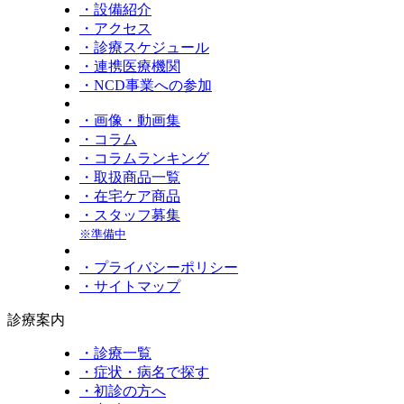
・設備紹介
・アクセス
・診療スケジュール
・連携医療機関
・NCD事業への参加
・画像・動画集
・コラム
・コラムランキング
・取扱商品一覧
・在宅ケア商品
・スタッフ募集
※準備中
・プライバシーポリシー
・サイトマップ
診療案内
・診療一覧
・症状・病名で探す
・初診の方へ