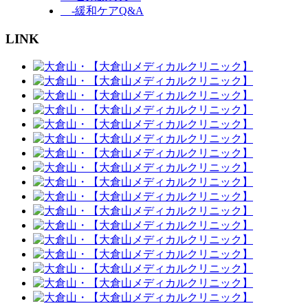
-緩和ケアQ&A
LINK