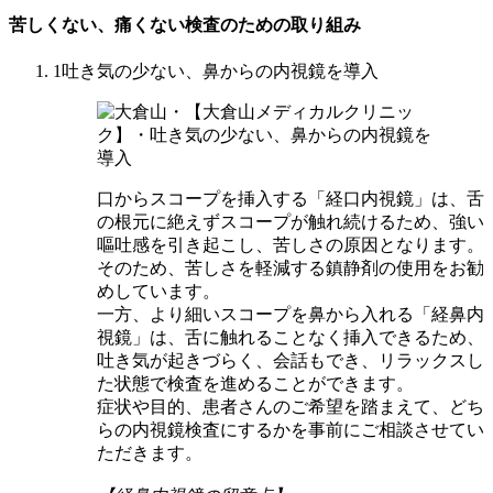
苦しくない、痛くない検査のための取り組み
1
吐き気の少ない、鼻からの内視鏡を導入
口からスコープを挿入する「
経口内視鏡
」は、舌
の根元に絶えずスコープが触れ続けるため、強い
嘔吐感を引き起こし、苦しさの原因となります。
そのため、苦しさを軽減する鎮静剤の使用をお勧
めしています。
一方、より細いスコープを鼻から入れる「
経鼻内
視鏡
」は、舌に触れることなく挿入できるため、
吐き気が起きづらく、会話もでき、リラックスし
た状態で検査を進めることができます。
症状や目的、患者さんのご希望を踏まえて、どち
らの内視鏡検査にするかを事前にご相談させてい
ただきます。