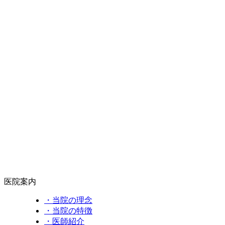
医院案内
・当院の理念
・当院の特徴
・医師紹介