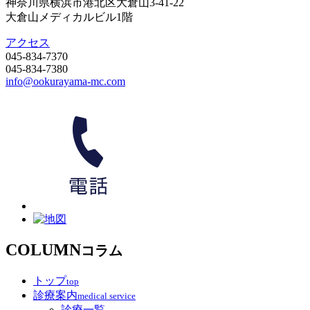
神奈川県横浜市港北区大倉山3-41-22
大倉山メディカルビル1階
アクセス
045-834-7370
045-834-7380
info@ookurayama-mc.com
COLUMN
コラム
トップ
top
診療案内
medical service
診療一覧