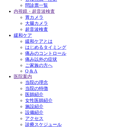
問診票一覧
内視鏡・超音波検査
胃カメラ
大腸カメラ
超音波検査
緩和ケア
緩和ケアとは
はじめるタイミング
痛みのコントロール
痛み以外の症状
ご家族の方へ
Q & A
医院案内
当院の理念
当院の特徴
医師紹介
女性医師紹介
施設紹介
設備紹介
アクセス
診療スケジュール