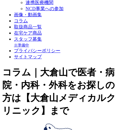
連携医療機関
NCD事業への参加
画像・動画集
コラム
取扱商品一覧
在宅ケア商品
スタッフ募集
※準備中
プライバシーポリシー
サイトマップ
コラム｜大倉山で医者・病
院・内科・外科をお探しの
方は【大倉山メディカルク
リニック】まで