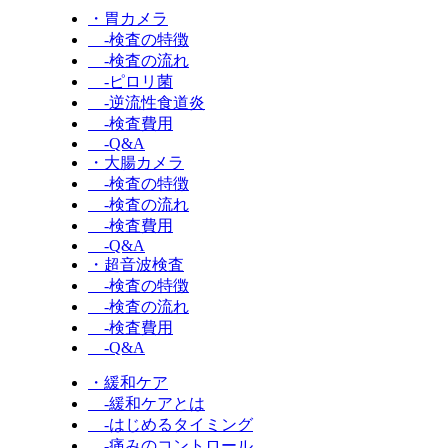
・胃カメラ
-検査の特徴
-検査の流れ
-ピロリ菌
-逆流性食道炎
-検査費用
-Q&A
・大腸カメラ
-検査の特徴
-検査の流れ
-検査費用
-Q&A
・超音波検査
-検査の特徴
-検査の流れ
-検査費用
-Q&A
・緩和ケア
-緩和ケアとは
-はじめるタイミング
-痛みのコントロール