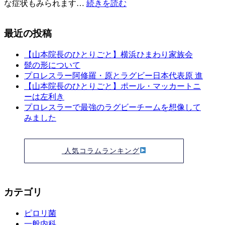
な症状もみられます…
続きを読む
最近の投稿
【山本院長のひとりごと】横浜ひまわり家族会
髭の形について
プロレスラー阿修羅・原とラグビー日本代表原 進
【山本院長のひとりごと】ポール・マッカートニ
ーは左利き
プロレスラーで最強のラグビーチームを想像して
みました
人気コラムランキング
カテゴリ
ピロリ菌
一般内科