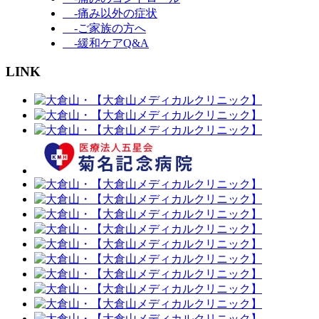
-痛み以外の症状
-ご家族の方へ
-緩和ケアQ&A
LINK