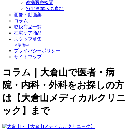
連携医療機関
NCD事業への参加
画像・動画集
コラム
取扱商品一覧
在宅ケア商品
スタッフ募集
※準備中
プライバシーポリシー
サイトマップ
コラム｜大倉山で医者・病
院・内科・外科をお探しの方
は【大倉山メディカルクリニ
ック】まで