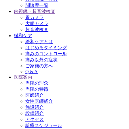
問診票一覧
内視鏡・超音波検査
胃カメラ
大腸カメラ
超音波検査
緩和ケア
緩和ケアとは
はじめるタイミング
痛みのコントロール
痛み以外の症状
ご家族の方へ
Q & A
医院案内
当院の理念
当院の特徴
医師紹介
女性医師紹介
施設紹介
設備紹介
アクセス
診療スケジュール