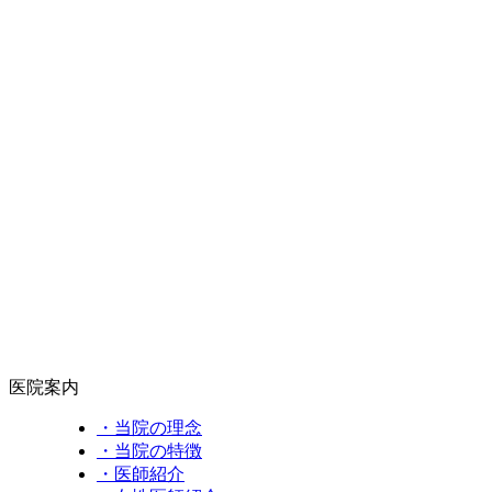
医院案内
・当院の理念
・当院の特徴
・医師紹介