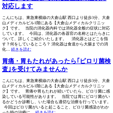
対応します
こんにちは、東急東横線の大倉山駅 西口より徒歩3分、大倉
山メディカルビル1階にある【大倉山メディカルクリニッ
ク】です。 当院の消化器内科では消化器全般の症状に対応
しています。 今回は、消化器の各器官の名称とはたらきに
ついて、詳しくご紹介いたします。 消化器とはどこを指
す？何をしているところ？ 消化器は食道から大腸までの消
化…
続きを読む
胃痛・胃もたれがあったら｢ピロリ菌検
査｣を受けてみませんか
こんにちは、東急東横線の大倉山駅 西口より徒歩3分、大倉
山メディカルビル1階にある【大倉山メディカルクリニッ
ク】です。 胃痛や胃もたれが続いていたら、ピロリ菌に感
染している可能性があります。 当院では胃にピロリ菌がい
るかどうか診断し、いた場合も適切な治療を行っています。
今回はピロリ菌がいると起こること、ピロリ菌感染がわか
った時の治療に…
続きを読む