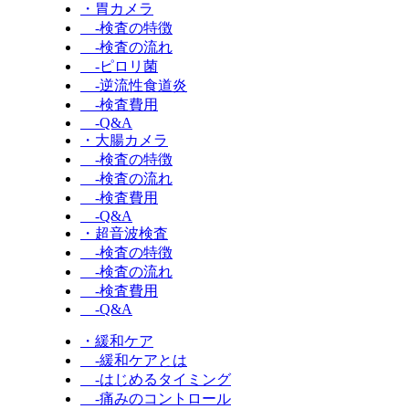
・胃カメラ
-検査の特徴
-検査の流れ
-ピロリ菌
-逆流性食道炎
-検査費用
-Q&A
・大腸カメラ
-検査の特徴
-検査の流れ
-検査費用
-Q&A
・超音波検査
-検査の特徴
-検査の流れ
-検査費用
-Q&A
・緩和ケア
-緩和ケアとは
-はじめるタイミング
-痛みのコントロール