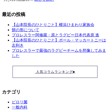
最近の投稿
【山本院長のひとりごと】横浜ひまわり家族会
髭の形について
プロレスラー阿修羅・原とラグビー日本代表原 進
【山本院長のひとりごと】ポール・マッカートニーは
左利き
プロレスラーで最強のラグビーチームを想像してみま
した
人気コラムランキング
▶
カテゴリ
ピロリ菌
一般内科