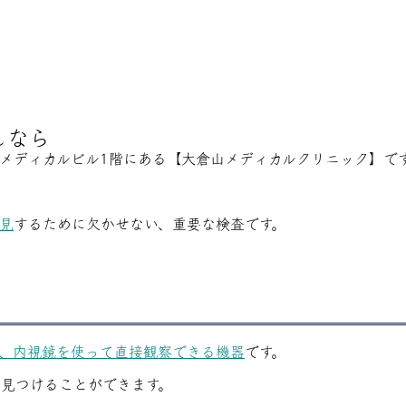
しなら
山メディカルビル1階にある【大倉山メディカルクリニック】で
見
するために欠かせない、重要な検査です。
、内視鏡を使って直接観察できる機器
です。
見つけることができます。