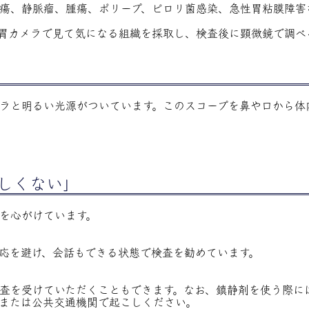
瘍、静脈瘤、腫瘍、ポリープ、ピロリ菌感染、急性胃粘膜障害
胃カメラで見て気になる組織を採取し、検査後に顕微鏡で調べ
カメラと明るい光源がついています。このスコープを鼻や口から
しくない」
を心がけています。
応を避け、会話もできる状態で検査を勧めています。
査を受けていただくこともできます。なお、鎮静剤を使う際に
または公共交通機関で起こしください。