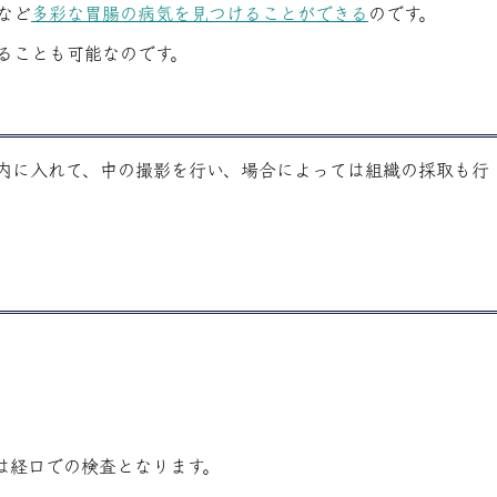
など
多彩な胃腸の病気を見つけることができる
のです。
ることも可能なのです。
体内に入れて、中の撮影を行い、場合によっては組織の採取も行
は経口での検査となります。